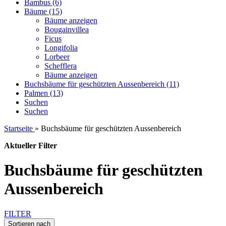
Bambus (6)
Bäume (15)
Bäume anzeigen
Bougainvillea
Ficus
Longifolia
Lorbeer
Schefflera
Bäume anzeigen
Buchsbäume für geschützten Aussenbereich (11)
Palmen (13)
Suchen
Suchen
Startseite
»
Buchsbäume für geschützten Aussenbereich
Aktueller Filter
Buchsbäume für geschützten
Aussenbereich
FILTER
Sortieren nach