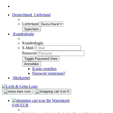
Deutschland
Lieferland
Lieferland
Kundenlogin
Kundenlogin
E-Mail
Passwort
Toggle Password View
Konto erstellen
Passwort vergessen?
Merkzettel
0
Ihr Warenkorb
0,00 EUR