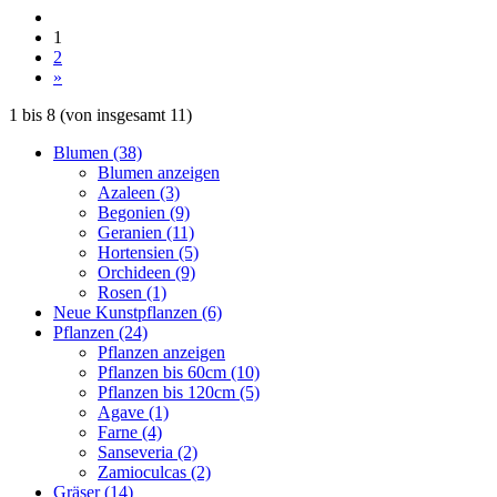
1
2
»
1
bis
8
(von insgesamt
11
)
Blumen (38)
Blumen anzeigen
Azaleen (3)
Begonien (9)
Geranien (11)
Hortensien (5)
Orchideen (9)
Rosen (1)
Neue Kunstpflanzen (6)
Pflanzen (24)
Pflanzen anzeigen
Pflanzen bis 60cm (10)
Pflanzen bis 120cm (5)
Agave (1)
Farne (4)
Sanseveria (2)
Zamioculcas (2)
Gräser (14)