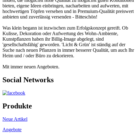
finden, die möglichst hohe Qualität zu möglichst guten Konditionen
bieten, eigene Ideen einbringen, nacharbeiten und aufwerten, mit
hochwertigen Töpfen versehen und in Premuium-Qualität preiswert
anbieten und zuverlässig versenden - Bitteschön!
Was klein begann ist inzwischen zum Erfolgskonzept gereift. Ob
Kulisse, Dekoration oder Aufwertung des Wohn-Ambiente,
Kunstpflanzen haben ihr Billig-Image abgelegt, sind
'gesellschaftsfähig' geworden. 'Licht & Grün' ist ständig auf der
Suche nach neuen Pflanzen in immer besserer Qualität, um auch Ihr
Heim und / oder Büro zu dekorieren.
Mit immer neuen Angeboten.
Social Networks
Produkte
Neue Artikel
Angebote