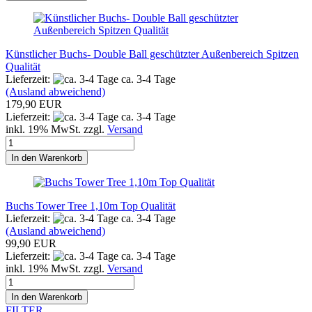
Künstlicher Buchs- Double Ball geschützter Außenbereich Spitzen
Qualität
Lieferzeit:
ca. 3-4 Tage
(Ausland abweichend)
179,90 EUR
Lieferzeit:
ca. 3-4 Tage
inkl. 19% MwSt. zzgl.
Versand
In den Warenkorb
Buchs Tower Tree 1,10m Top Qualität
Lieferzeit:
ca. 3-4 Tage
(Ausland abweichend)
99,90 EUR
Lieferzeit:
ca. 3-4 Tage
inkl. 19% MwSt. zzgl.
Versand
In den Warenkorb
FILTER