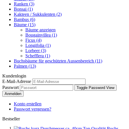
Ranken (3)
Bonsai (1)
Kakteen / Sukkulenten (2)
Bambus (6)
Bäume (15)
Bäume anzeigen
Bougainvillea (1)
Ficus (4)
Longifolia (1)
Lorbeer (3)
Schefflera (1)
Buchsbäume für geschützten Aussenbereich (11)
Palmen (13)
Kundenlogin
E-Mail-Adresse
Passwort
Toggle Password View
Anmelden
Konto erstellen
Passwort vergessen?
Bestseller
Buchs