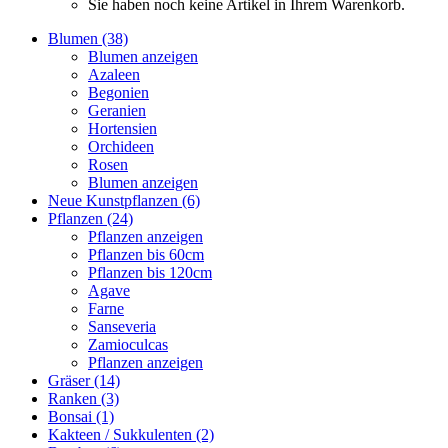
Sie haben noch keine Artikel in Ihrem Warenkorb.
Blumen (38)
Blumen anzeigen
Azaleen
Begonien
Geranien
Hortensien
Orchideen
Rosen
Blumen anzeigen
Neue Kunstpflanzen (6)
Pflanzen (24)
Pflanzen anzeigen
Pflanzen bis 60cm
Pflanzen bis 120cm
Agave
Farne
Sanseveria
Zamioculcas
Pflanzen anzeigen
Gräser (14)
Ranken (3)
Bonsai (1)
Kakteen / Sukkulenten (2)