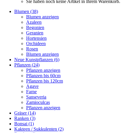
Sie haben noch keine Artikel in Ihrem Warenkorb.
Blumen (38)
Blumen anzeigen
Azaleen
Begonien
Geranien
Hortensien
Orchideen
Rosen
Blumen anzeigen
Neue Kunstpflanzen (6)
Pflanzen (24)
Pflanzen anzeigen
Pflanzen bis 60cm
Pflanzen bis 120cm
Agave
Farne
Sanseveria
Zamioculcas
Pflanzen anzeigen
Gräser (14)
Ranken (3)
Bonsai (1)
Kakteen / Sukkulenten (2)