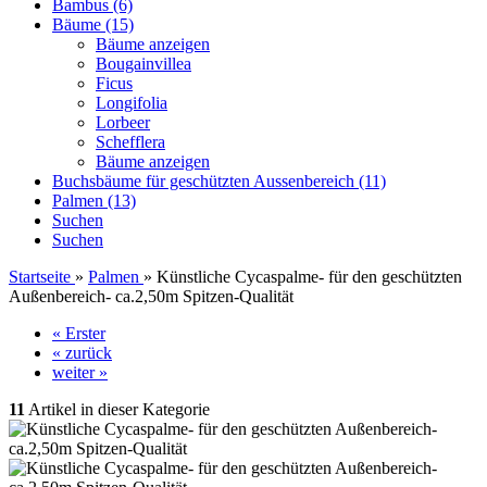
Bambus (6)
Bäume (15)
Bäume anzeigen
Bougainvillea
Ficus
Longifolia
Lorbeer
Schefflera
Bäume anzeigen
Buchsbäume für geschützten Aussenbereich (11)
Palmen (13)
Suchen
Suchen
Startseite
»
Palmen
»
Künstliche Cycaspalme- für den geschützten
Außenbereich- ca.2,50m Spitzen-Qualität
« Erster
« zurück
weiter »
11
Artikel in dieser Kategorie