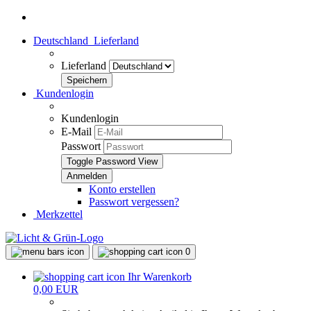
Deutschland
Lieferland
Lieferland
Kundenlogin
Kundenlogin
E-Mail
Passwort
Toggle Password View
Konto erstellen
Passwort vergessen?
Merkzettel
0
Ihr Warenkorb
0,00 EUR