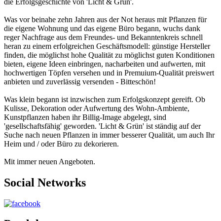
die Erfolgsgeschichte von 'Licht & Grün'.
Was vor beinahe zehn Jahren aus der Not heraus mit Pflanzen für
die eigene Wohnung und das eigene Büro begann, wuchs dank
reger Nachfrage aus dem Freundes- und Bekanntenkreis schnell
heran zu einem erfolgreichen Geschäftsmodell: günstige Hersteller
finden, die möglichst hohe Qualität zu möglichst guten Konditionen
bieten, eigene Ideen einbringen, nacharbeiten und aufwerten, mit
hochwertigen Töpfen versehen und in Premuium-Qualität preiswert
anbieten und zuverlässig versenden - Bitteschön!
Was klein begann ist inzwischen zum Erfolgskonzept gereift. Ob
Kulisse, Dekoration oder Aufwertung des Wohn-Ambiente,
Kunstpflanzen haben ihr Billig-Image abgelegt, sind
'gesellschaftsfähig' geworden. 'Licht & Grün' ist ständig auf der
Suche nach neuen Pflanzen in immer besserer Qualität, um auch Ihr
Heim und / oder Büro zu dekorieren.
Mit immer neuen Angeboten.
Social Networks