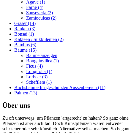
Agave (1)
Farne (4)
Sanseveria (2)
Zamioculcas (2)
Gräser (14)
Ranken (3)
Bonsai (1)
Kakteen / Sukkulenten (2)
Bambus (6)
Bäume (15)
Bäume anzeigen
Bougainvillea (1)
Ficus (4)
Longifolia (1)
Lorbeer (3)
Schefflera (1)
Buchsbäume für geschützten Aussenbereich (11)
Palmen (13)
Über uns
Zu oft unterwegs, um Pflanzen 'artgerecht' zu halten? So ganz ohne
Pflanzen ist aber auch fad. Doch Kunstpflanzen waren entweder
sehr teuer oder sehr künstlich. Alternative: selbst machen. So begann